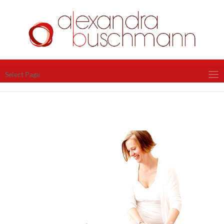
Select Page