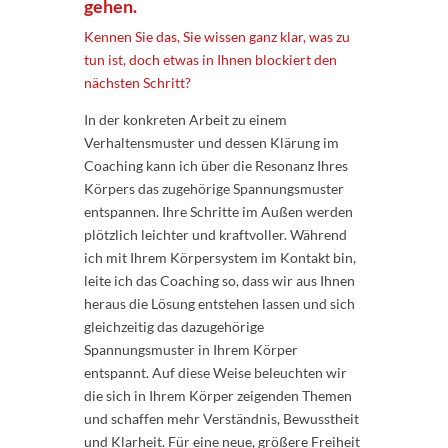
gehen.
Kennen Sie das, Sie wissen ganz klar, was zu
tun ist, doch etwas in Ihnen blockiert den
nächsten Schritt?
In der konkreten Arbeit zu einem
Verhaltensmuster und dessen Klärung im
Coaching kann ich über die Resonanz Ihres
Körpers das zugehörige Spannungsmuster
entspannen. Ihre Schritte im Außen werden
plötzlich leichter und kraftvoller. Während
ich mit Ihrem Körpersystem im Kontakt bin,
leite ich das Coaching so, dass wir aus Ihnen
heraus die Lösung entstehen lassen und sich
gleichzeitig das dazugehörige
Spannungsmuster in Ihrem Körper
entspannt. Auf diese Weise beleuchten wir
die sich in Ihrem Körper zeigenden Themen
und schaffen mehr Verständnis, Bewusstheit
und Klarheit. Für eine neue, größere Freiheit