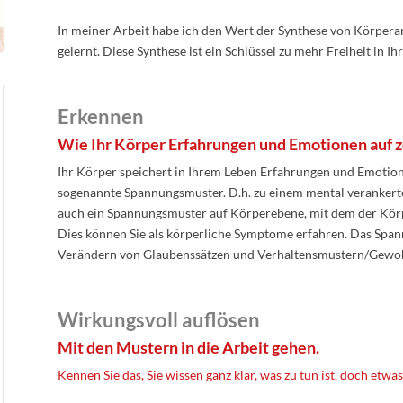
In meiner Arbeit habe ich den Wert der Synthese von Körpera
gelernt. Diese Synthese ist ein Schlüssel zu mehr Freiheit in
Erkennen
Wie Ihr Körper Erfahrungen und Emotionen auf ze
Ihr Körper speichert in Ihrem Leben Erfahrungen und Emotione
sogenannte Spannungsmuster. D.h. zu einem mental verankert
auch ein Spannungsmuster auf Körperebene, mit dem der Körpe
Dies können Sie als körperliche Symptome erfahren. Das Spa
Verändern von Glaubenssätzen und Verhaltensmustern/Gewoh
Wirkungsvoll auflösen
Mit den Mustern in die Arbeit gehen.
Kennen Sie das, Sie wissen ganz klar, was zu tun ist, doch etwa