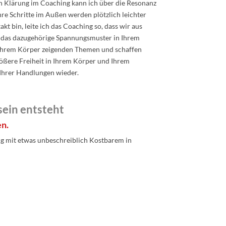
n Klärung im Coaching kann ich über die Resonanz
re Schritte im Außen werden plötzlich leichter
t bin, leite ich das Coaching so, dass wir aus
ig das dazugehörige Spannungsmuster in Ihrem
n Ihrem Körper zeigenden Themen und schaffen
rößere Freiheit in Ihrem Körper und Ihrem
l Ihrer Handlungen wieder.
ein entsteht
en.
g mit etwas unbeschreiblich Kostbarem in