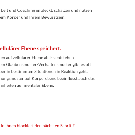
rbeit und Coaching entdeckt, schätzen und nutzen
 Ihrem Körper und Ihrem Bewusstsein.
llulärer Ebene speichert.
n auf zellulärer Ebene ab. Es entstehen
em Glaubensmuster/Verhaltensmuster gibt es oft
r in bestimmten Situationen in Reaktion geht.
nnungsmuster auf Körperebene beeinflusst auch das
nheiten auf mentaler Ebene.
s in Ihnen blockiert den nächsten Schritt?