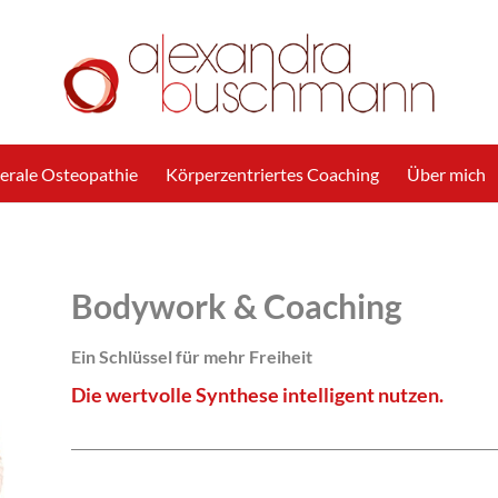
cerale Osteopathie
Körperzentriertes Coaching
Über mich
Bodywork & Coaching
Ein Schlüssel für mehr Freiheit
Die wertvolle Synthese intelligent nutzen.